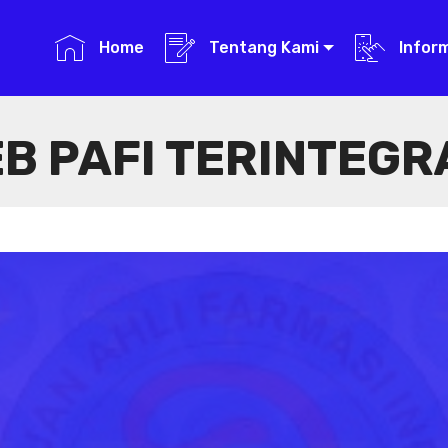
Home
Tentang Kami
Infor
B PAFI TERINTEGR