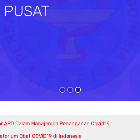
I PUSAT
s
ar APD Dalam Manajemen Penanganan Covid19
torium Obat COVID19 di Indonesia