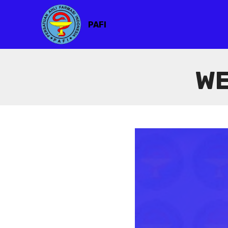
PAFI
WE